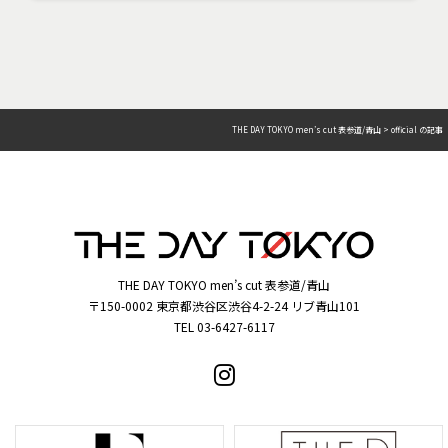
THE DAY TOKYO men’s cut 表参道/青山
>
official の記事
THE DAY TOKYO men’s cut 表参道/青山
〒150-0002 東京都渋谷区渋谷4-2-24 リブ青山101
TEL 03-6427-6117