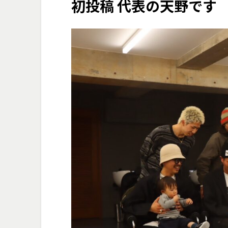
初投稿 代表の天野です