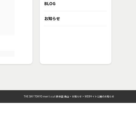
BLOG
お知らせ
THE DAY TOKYO men’s cut 表参道/青山
>
お知らせ
>
WEBサイト公開のお知らせ