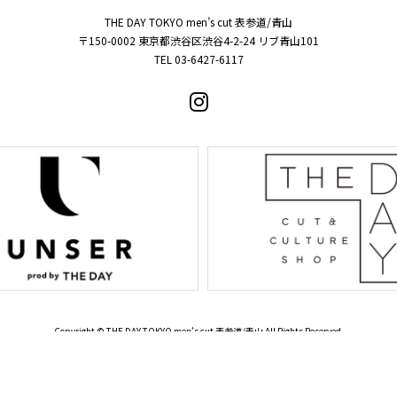
THE DAY TOKYO men’s cut 表参道/青山
〒150-0002 東京都渋谷区渋谷4-2-24 リブ青山101
TEL 03-6427-6117
Copyright © THE DAY TOKYO men’s cut 表参道/青山 All Rights Reserved.