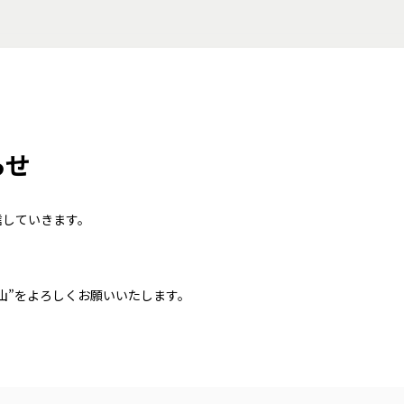
らせ
信していきます。
表参道/青山”をよろしくお願いいたします。