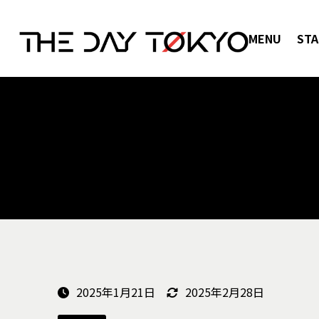
MENU
STA
2025年1月21日
2025年2月28日